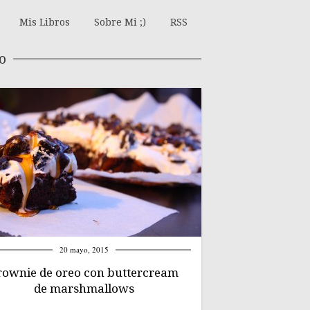
Mis Libros
Sobre Mi ;)
RSS
o
20 mayo, 2015
rownie de oreo con buttercream
de marshmallows