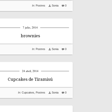
In:
Postres
Sonia
0
7 julio, 2014
brownies
In:
Postres
Sonia
0
24 abril, 2014
Cupcakes de Tiramisú
In:
Cupcakes
,
Postres
Sonia
0