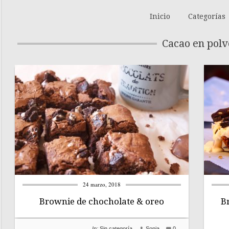
Inicio
Categorías
Cacao en polv
24 marzo, 2018
Brownie de chocholate & oreo
B
In:
Sin categoría
Sonia
0