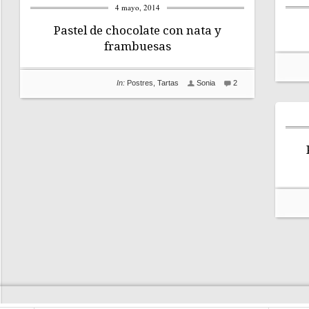
4 mayo, 2014
Pastel de chocolate con nata y
frambuesas
In:
Postres
,
Tartas
Sonia
2