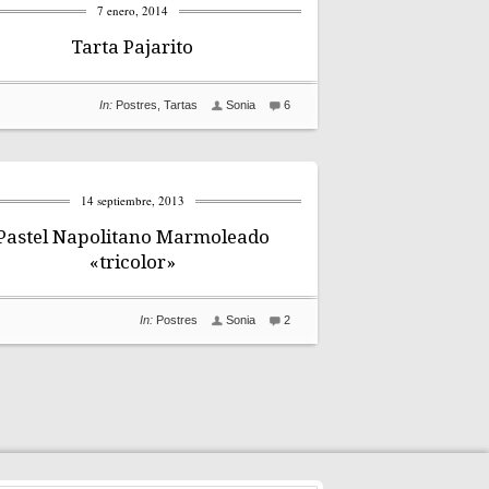
7 enero, 2014
Tarta Pajarito
In:
Postres
,
Tartas
Sonia
6
14 septiembre, 2013
Pastel Napolitano Marmoleado
«tricolor»
In:
Postres
Sonia
2