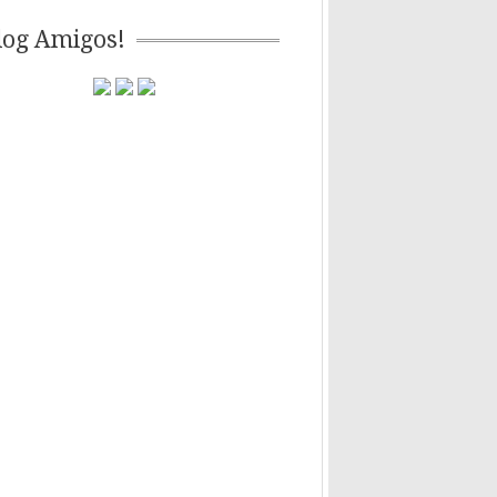
log Amigos!