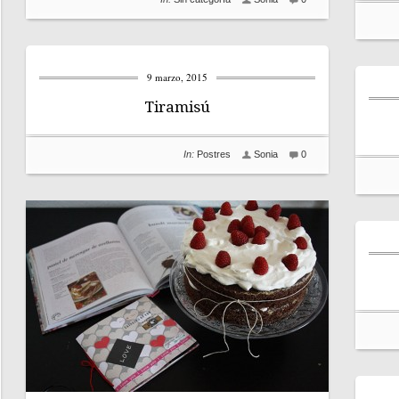
9 marzo, 2015
Tiramisú
In:
Postres
Sonia
0