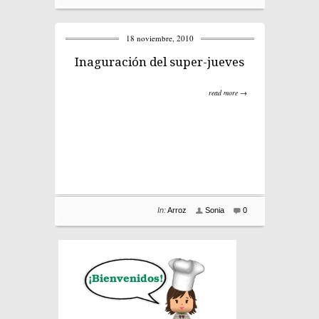
18 noviembre, 2010
Inaguración del super-jueves
read more →
In:
Arroz
Sonia
0