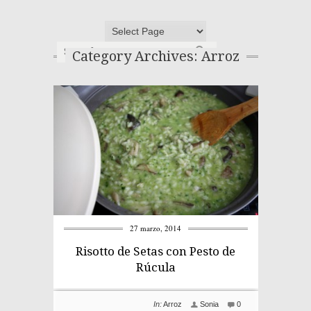
Category Archives: Arroz
27 marzo, 2014
Risotto de Setas con Pesto de
Rúcula
In:
Arroz
Sonia
0