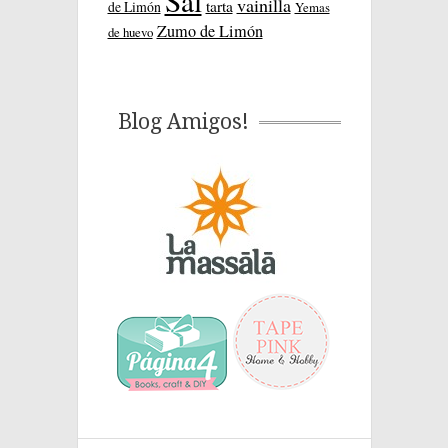
Sal
vainilla
tarta
de Limón
Yemas
Zumo de Limón
de huevo
Blog Amigos!