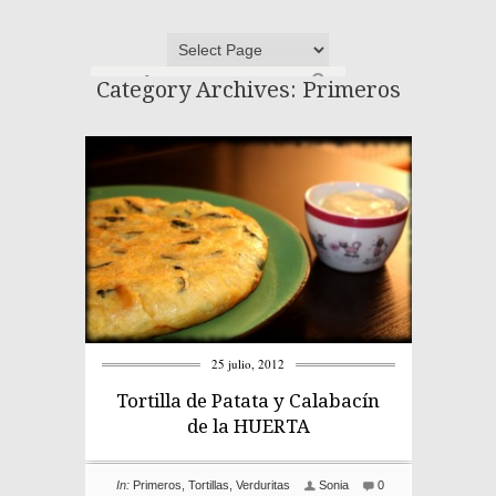
Category Archives: Primeros
25 julio, 2012
Tortilla de Patata y Calabacín
de la HUERTA
In:
Primeros
,
Tortillas
,
Verduritas
Sonia
0