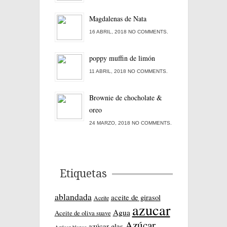
Magdalenas de Nata
16 ABRIL, 2018 NO COMMENTS.
poppy muffin de limón
11 ABRIL, 2018 NO COMMENTS.
Brownie de chocholate &
oreo
24 MARZO, 2018 NO COMMENTS.
Etiquetas
ablandada
aceite de girasol
Aceite
azucar
Agua
Aceite de oliva suave
Azúcar
azúcar glas