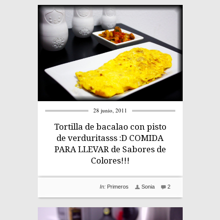
28 junio, 2011
Tortilla de bacalao con pisto
de verduritasss :D COMIDA
PARA LLEVAR de Sabores de
Colores!!!
In:
Primeros
Sonia
2