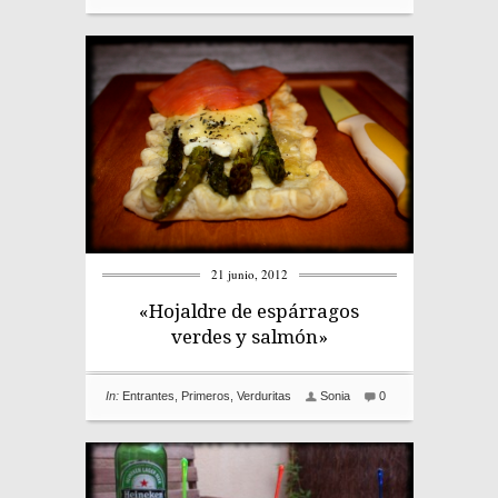
21 junio, 2012
«Hojaldre de espárragos
verdes y salmón»
In:
Entrantes
,
Primeros
,
Verduritas
Sonia
0