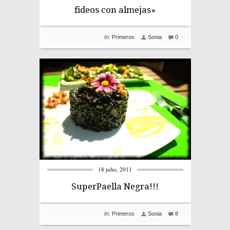
fideos con almejas»
In:
Primeros
Sonia
0
18 julio, 2011
SuperPaella Negra!!!
In:
Primeros
Sonia
8