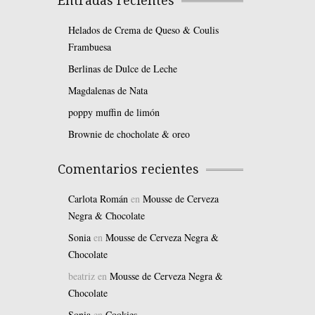
Entradas recientes
Helados de Crema de Queso & Coulis
Frambuesa
Berlinas de Dulce de Leche
Magdalenas de Nata
poppy muffin de limón
Brownie de chocholate & oreo
Comentarios recientes
Carlota Román
en
Mousse de Cerveza
Negra & Chocolate
Sonia
en
Mousse de Cerveza Negra &
Chocolate
beatriz
en
Mousse de Cerveza Negra &
Chocolate
Sonia
en
Cookies