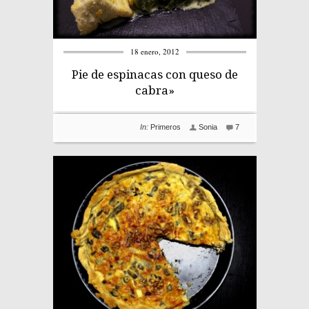
18 enero, 2012
Pie de espinacas con queso de
cabra»
In:
Primeros
Sonia
7