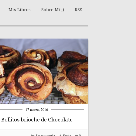
Mis Libros
Sobre Mi ;)
RSS
17 marzo, 2016
Bollitos brioche de Chocolate
In:
Sin categoría
Sonia
0