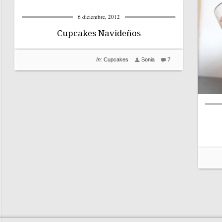
6 diciembre, 2012
Cupcakes Navideños
In:
Cupcakes
Sonia
7