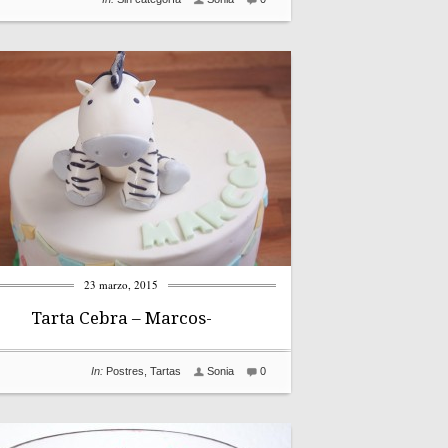
23 marzo, 2015
Tarta Cebra – Marcos-
In:
Postres
,
Tartas
Sonia
0