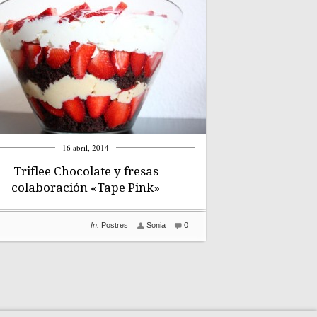
16 abril, 2014
Triflee Chocolate y fresas
colaboración «Tape Pink»
In:
Postres
Sonia
0