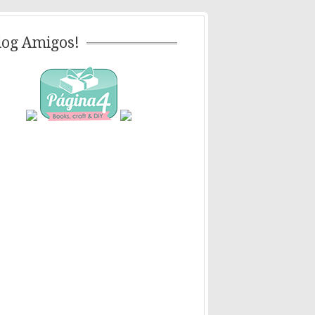
log Amigos!