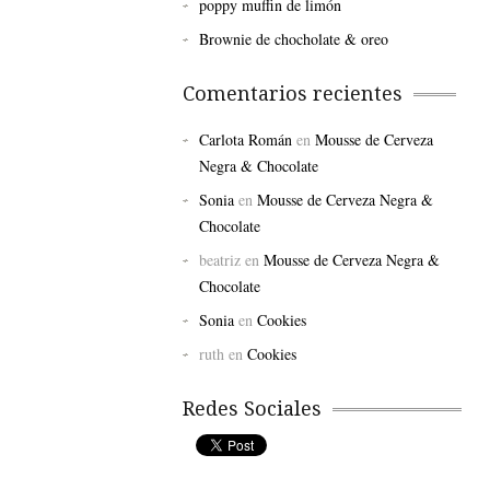
poppy muffin de limón
Brownie de chocholate & oreo
Comentarios recientes
Carlota Román
en
Mousse de Cerveza
Negra & Chocolate
Sonia
en
Mousse de Cerveza Negra &
Chocolate
beatriz
en
Mousse de Cerveza Negra &
Chocolate
Sonia
en
Cookies
ruth
en
Cookies
Redes Sociales