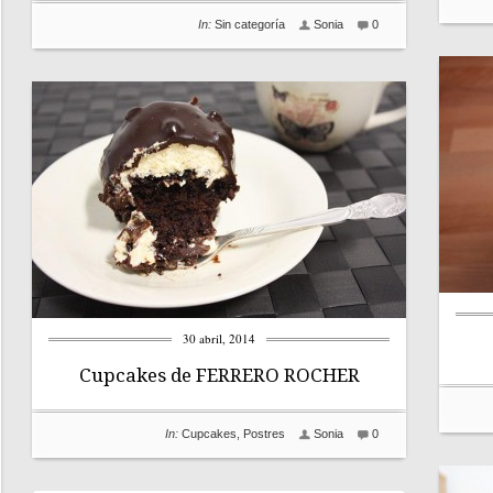
In:
Sin categoría
Sonia
0
30 abril, 2014
Cupcakes de FERRERO ROCHER
In:
Cupcakes
,
Postres
Sonia
0