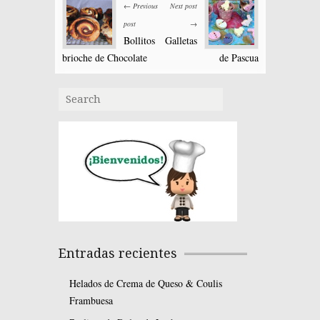
← Previous
Next post
post
→
Bollitos
Galletas
brioche de Chocolate
de Pascua
Entradas recientes
Helados de Crema de Queso & Coulis
Frambuesa