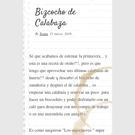
Bizcocho de
Calabaza
By
Sonia
,
21 marzo, 2016
Sé que acabamos de estrenar la primavera... y
esta es una receta de otoño!!!, pero es que
tengo que aprovechar mis últimas calabazas de
huerta!!! desde q descubrí el bizcocho de
zanahoria y después el de calabaza... es
empezar una calabaza y reservar un poco para
hacer un bizcochito y poder disfrutarlo con un
café para desayunar con mis compis de trabajo
o en una merendola con amig@s.
Es como surgieron "Los superjueves " super