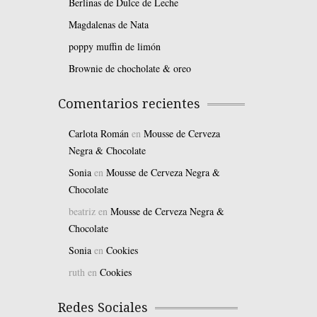
Berlinas de Dulce de Leche
Magdalenas de Nata
poppy muffin de limón
Brownie de chocholate & oreo
Comentarios recientes
Carlota Román
en
Mousse de Cerveza
Negra & Chocolate
Sonia
en
Mousse de Cerveza Negra &
Chocolate
beatriz
en
Mousse de Cerveza Negra &
Chocolate
Sonia
en
Cookies
ruth
en
Cookies
Redes Sociales