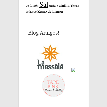
Sal
vainilla
tarta
de Limón
Yemas
Zumo de Limón
de huevo
Blog Amigos!