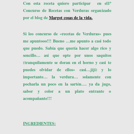
Con esta receta quiero participar en el
1º
Concurso de Recetas con Verduras organizado
por el blog
de
Margot cosas de la vida.
Si leo concurso de «recetas de Verduras» pues
me apuntooo!!! Bueno …me apunto a casi todo
que puedo. Sabía que quería hacer algo rico y
sencillo… así que opte por unos saquitos
(tranquilamente se doran en el horno y casi te
puedes olvidar de ellos» casi…jiji) y lo
importante… la verdura… solamente con
pocharla un poco en la sartén…. ya da jugo,
sabor y color a un plato entrante o
acompañante!!!
INGREDIENTES: