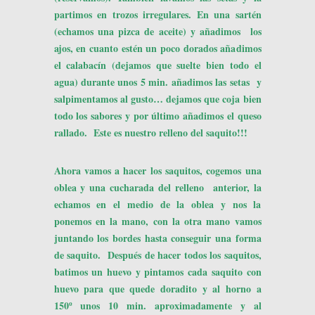
partimos en trozos irregulares. En una sartén
(echamos una pizca de aceite) y añadimos los
ajos, en cuanto estén un poco dorados añadimos
el calabacín (dejamos que suelte bien todo el
agua) durante unos 5 min. añadimos las setas y
salpimentamos al gusto… dejamos que coja bien
todo los sabores y por último añadimos el queso
rallado. Este es nuestro relleno del saquito!!!
Ahora vamos a hacer los saquitos, cogemos una
oblea y una cucharada del relleno anterior, la
echamos en el medio de la oblea y nos la
ponemos en la mano, con la otra mano vamos
juntando los bordes hasta conseguir una forma
de saquito. Después de hacer todos los saquitos,
batimos un huevo y pintamos cada saquito con
huevo para que quede doradito y al horno a
150º unos 10 min. aproximadamente y al