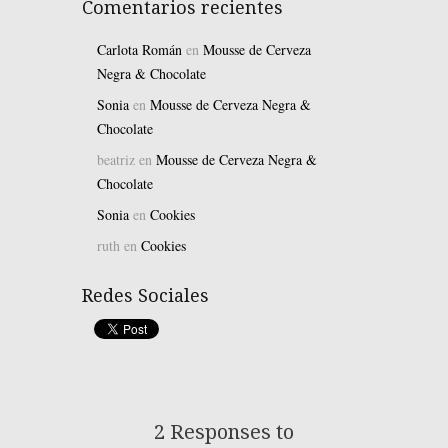
Comentarios recientes
Carlota Román
en
Mousse de Cerveza
Negra & Chocolate
Sonia
en
Mousse de Cerveza Negra &
Chocolate
beatriz
en
Mousse de Cerveza Negra &
Chocolate
Sonia
en
Cookies
ruth
en
Cookies
Redes Sociales
2 Responses to