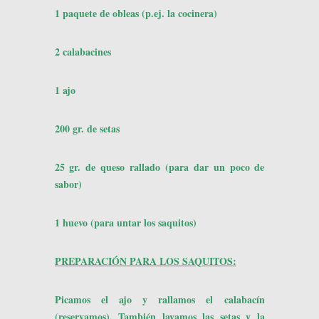
1 paquete de obleas (p.ej. la cocinera)
2 calabacines
1 ajo
200 gr. de setas
25 gr. de queso rallado (para dar un poco de
sabor)
1 huevo (para untar los saquitos)
PREPARACIÓN PARA LOS SAQUITOS:
Picamos el ajo y rallamos el calabacín
(reservamos). También lavamos las setas y la