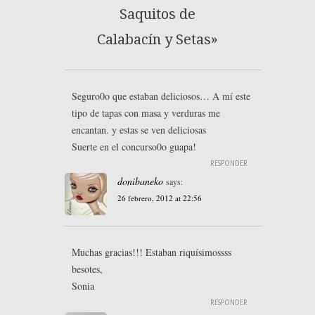
Saquitos de
Calabacín y Setas»
Seguro0o que estaban deliciosos… A mí este
tipo de tapas con masa y verduras me
encantan. y estas se ven deliciosas
Suerte en el concurso0o guapa!
RESPONDER
donibaneko
says:
26 febrero, 2012 at 22:56
Muchas gracias!!! Estaban riquísimossss
besotes,
Sonia
RESPONDER