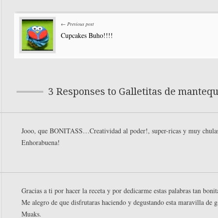
← Previous post
Cupcakes Buho!!!!
3 Responses to Galletitas de mantequi
Jooo, que BONITASS…Creatividad al poder!, super-ricas y muy chula
Enhorabuena!
Gracias a ti por hacer la receta y por dedicarme estas palabras tan bonit
Me alegro de que disfrutaras haciendo y degustando esta maravilla de ga
Muaks.