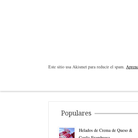
Este sitio usa Akismet para reducir el spam.
Aprend
Populares
Helados de Crema de Queso &
Coulis Frambuesa