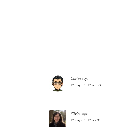
Carlos
says:
17 mayo, 2012 at 8:53
Silvia
says:
17 mayo, 2012 at 9:21