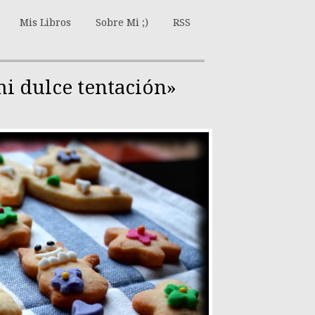
Mis Libros
Sobre Mi ;)
RSS
mi dulce tentación»