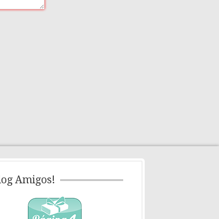
log Amigos!