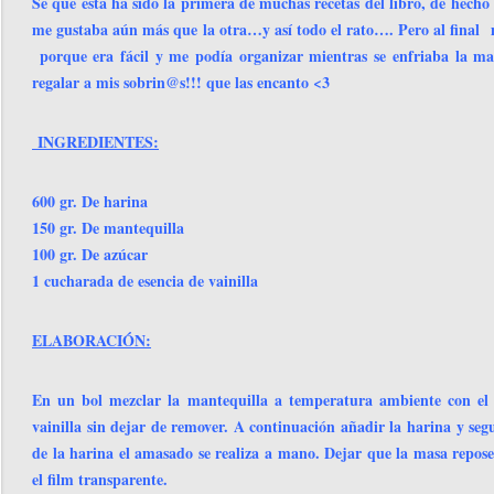
Sé que está ha sido la primera de muchas recetas del libro, de hech
me gustaba aún más que la otra…y así todo el rato…. Pero al fin
porque era fácil y me podía organizar mientras se enfriaba la masa
regalar a mis sobrin@s!!! que las encanto <3
INGREDIENTES:
600 gr. De harina
150 gr. De mantequilla
100 gr. De azúcar
1 cucharada de esencia de vainilla
ELABORACIÓN:
En un bol mezclar la mantequilla a temperatura ambiente con el a
vainilla sin dejar de remover. A continuación añadir la harina y se
de la harina el amasado se realiza a mano. Dejar que la masa repose
el film transparente.