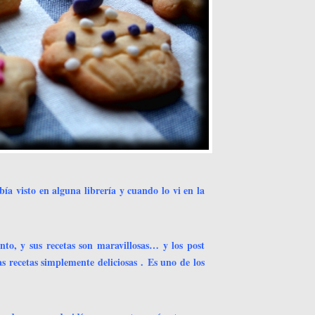
ía visto en alguna librería y cuando lo vi en la
anto, y sus recetas son maravillosas… y los post
as recetas simplemente deliciosas .
Es uno de los