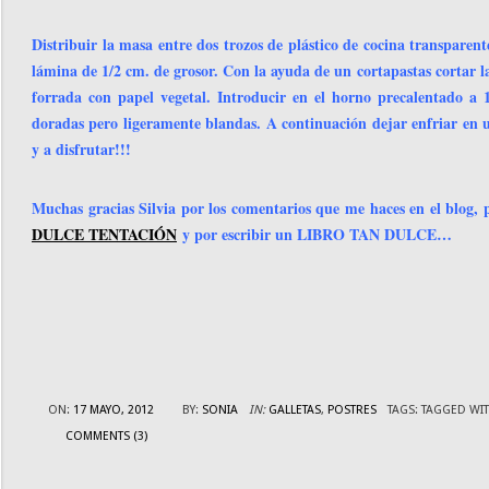
Distribuir la masa entre dos trozos de plástico de cocina transparen
lámina de 1/2 cm. de grosor. Con la ayuda de un cortapastas cortar la
forrada con papel vegetal. Introducir en el horno precalentado a
doradas pero ligeramente blandas. A continuación dejar enfriar en u
y a disfrutar!!!
Muchas gracias Silvia por los comentarios que me haces en el blog, 
DULCE TENTACIÓN
y por escribir un LIBRO TAN DULCE…
ON:
17 MAYO, 2012
BY:
SONIA
IN:
GALLETAS
,
POSTRES
TAGS:
TAGGED WI
COMMENTS (3)