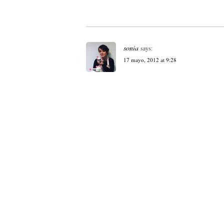
sonia
says:
17 mayo, 2012 at 9:28