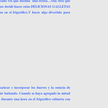
o cada vez que decidía una receta…veía otra que
al me decidí hacer estas DELICIOSAS GALLETAS
 en el frigorífico.Y hacer algo divertido para
zúcar e incorporar los huevos y la esencia de
guir batiendo. Cuando se haya agregado la mitad
 durante una hora en el frigorífico cubierta con