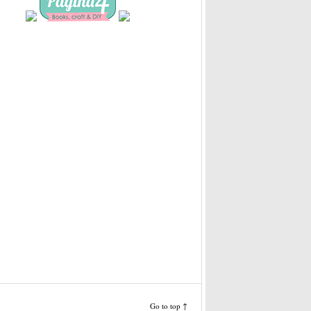
Go to top ↑