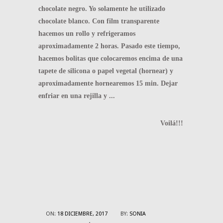
chocolate negro. Yo solamente he utilizado
chocolate blanco. Con film transparente
hacemos un rollo y refrigeramos
aproximadamente 2 horas. Pasado este tiempo,
hacemos bolitas que colocaremos encima de una
tapete de silicona o papel vegetal (hornear) y
aproximadamente hornearemos 15 min. Dejar
enfriar en una rejilla y ...
Voilá!!!
ON:
18 DICIEMBRE, 2017
BY:
SONIA