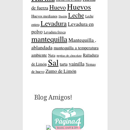
Huevos
Huevo
de fuerza
Leche
Huevos medianos
Leche
Ilusión
Levadura
Levadura en
entera
polvo
Levadura fresca
mantequilla
Mantequilla ,
ablandada
mantequilla a temperatura
ambiente
Ralladura
Nata
pepitas de chocolate
Sal
vainilla
tarta
de Limón
Yemas
Zumo de Limón
de huevo
Blog Amigos!