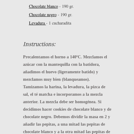
Chocolate blanco
-
190 gr.
Chocolate negro
-
190 gr.
Levadura
-
1 cucharadita
Instructions:
Precalentamos el horno a 140ºC. Mezclamos el
azúcar con la mantequilla con la batidora,
añadimos el huevo (ligeramente batido) y
mezclamos muy bien (blanqueamos).
Tamizamos la harina, la levadura, la pizca de
sal, el té matcha e incorporamos a la mezcla
anterior. La mezcla debe ser homogénea. Si
decidimos hacer cookies de chocolate blanco y de
chocolate negro. Debemos dividir la masa en 2 y
añadir las pepitas, a una mitad las pepitas de
chocolate blanco y a la otra mitad las pepitas de