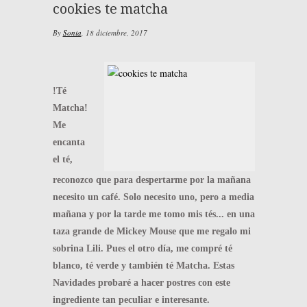
cookies te matcha
By
Sonia
,
18 diciembre, 2017
!Té
Matcha!
Me
encanta
el té,
reconozco que para despertarme por la mañana
necesito un café. Solo necesito uno, pero a media
mañana y por la tarde me tomo mis tés... en una
taza grande de Mickey Mouse que me regalo mi
sobrina Lili. Pues el otro día, me compré té
blanco, té verde y también té Matcha. Estas
Navidades probaré a hacer postres con este
ingrediente tan peculiar e interesante.