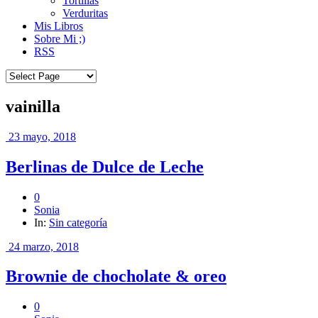
Tortillas
Verduritas
Mis Libros
Sobre Mi ;)
RSS
vainilla
23 mayo, 2018
Berlinas de Dulce de Leche
0
Sonia
In:
Sin categoría
24 marzo, 2018
Brownie de chocholate & oreo
0