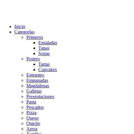
Inicio
Categorías
Primeros
Ensaladas
Tapas
Sopas
Postres
Tartas
Cupcakes
Entrantes
Empanadas
Magdalenas
Galletas
Presentaciones
Pasta
Pescados
Pizza
Queso
Quiche
Arroz