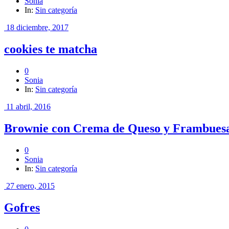
Sonia
In:
Sin categoría
18 diciembre, 2017
cookies te matcha
0
Sonia
In:
Sin categoría
11 abril, 2016
Brownie con Crema de Queso y Frambues
0
Sonia
In:
Sin categoría
27 enero, 2015
Gofres