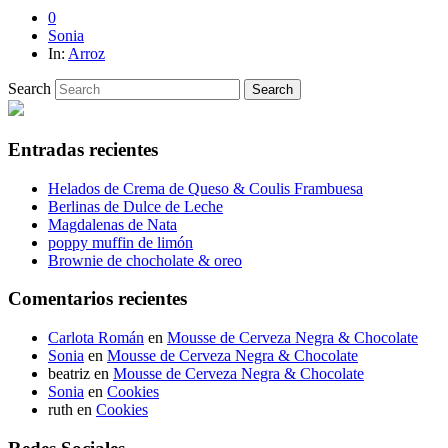
0
Sonia
In:
Arroz
Search
Entradas recientes
Helados de Crema de Queso & Coulis Frambuesa
Berlinas de Dulce de Leche
Magdalenas de Nata
poppy muffin de limón
Brownie de chocholate & oreo
Comentarios recientes
Carlota Román
en
Mousse de Cerveza Negra & Chocolate
Sonia
en
Mousse de Cerveza Negra & Chocolate
beatriz
en
Mousse de Cerveza Negra & Chocolate
Sonia
en
Cookies
ruth
en
Cookies