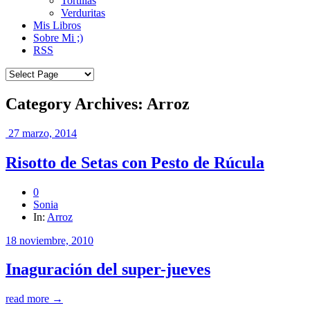
Tortillas
Verduritas
Mis Libros
Sobre Mi ;)
RSS
Category Archives: Arroz
27 marzo, 2014
Risotto de Setas con Pesto de Rúcula
0
Sonia
In:
Arroz
18 noviembre, 2010
Inaguración del super-jueves
read more →