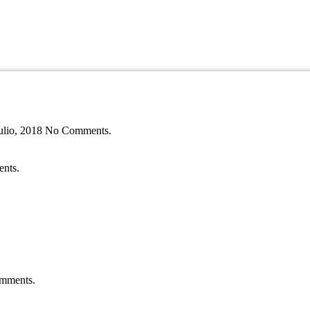
julio, 2018 No Comments.
nts.
mments.