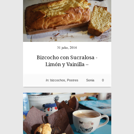
31 julio, 2014
Bizcocho con Sucralosa -
Limón y Vainilla –
In:
bizcochos
,
Postres
Sonia
0