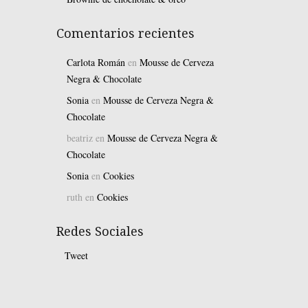
Comentarios recientes
Carlota Román
en
Mousse de Cerveza
Negra & Chocolate
Sonia
en
Mousse de Cerveza Negra &
Chocolate
beatriz
en
Mousse de Cerveza Negra &
Chocolate
Sonia
en
Cookies
ruth
en
Cookies
Redes Sociales
Tweet