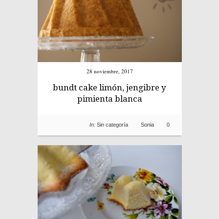
28 noviembre, 2017
bundt cake limón, jengibre y
pimienta blanca
In:
Sin categoría
Sonia
0