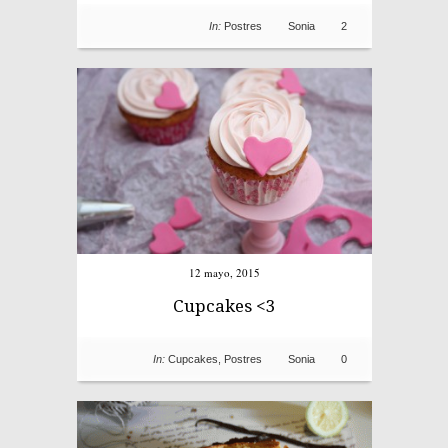
In:
Postres
Sonia
2
12 mayo, 2015
Cupcakes <3
In:
Cupcakes
,
Postres
Sonia
0