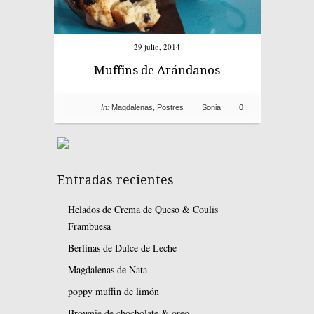
29 julio, 2014
Muffins de Arándanos
In:
Magdalenas
,
Postres
Sonia
0
Entradas recientes
Helados de Crema de Queso & Coulis
Frambuesa
Berlinas de Dulce de Leche
Magdalenas de Nata
poppy muffin de limón
Brownie de chocholate & oreo