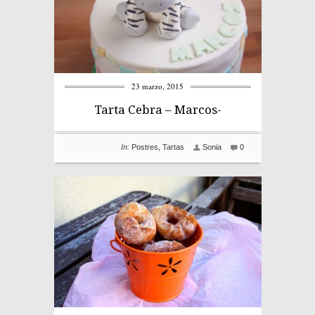
23 marzo, 2015
Tarta Cebra – Marcos-
In:
Postres
,
Tartas
Sonia
0