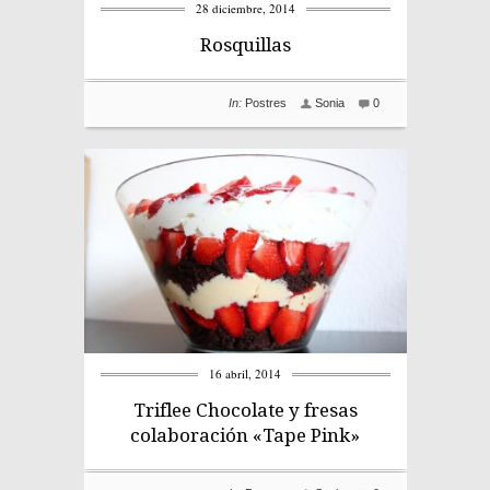
28 diciembre, 2014
Rosquillas
In:
Postres
Sonia
0
16 abril, 2014
Triflee Chocolate y fresas
colaboración «Tape Pink»