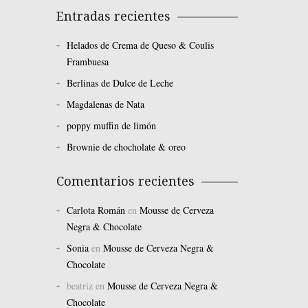
Entradas recientes
Helados de Crema de Queso & Coulis
Frambuesa
Berlinas de Dulce de Leche
Magdalenas de Nata
poppy muffin de limón
Brownie de chocholate & oreo
Comentarios recientes
Carlota Román
en
Mousse de Cerveza
Negra & Chocolate
Sonia
en
Mousse de Cerveza Negra &
Chocolate
beatriz
en
Mousse de Cerveza Negra &
Chocolate