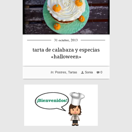
31 octubre, 2013
tarta de calabaza y especias
«halloween»
In:
Postres
,
Tartas
Sonia
0