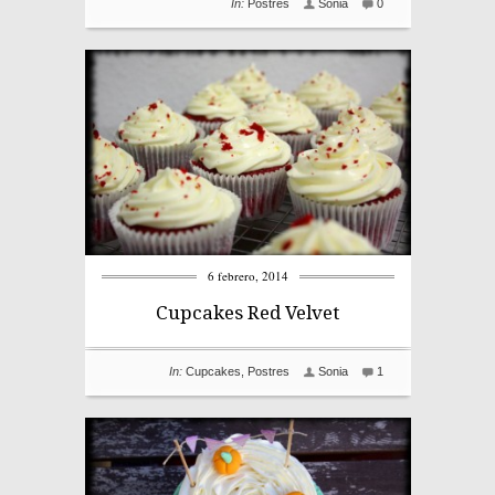
In:
Postres
Sonia
0
6 febrero, 2014
Cupcakes Red Velvet
In:
Cupcakes
,
Postres
Sonia
1