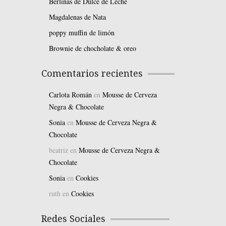
Berlinas de Dulce de Leche
Magdalenas de Nata
poppy muffin de limón
Brownie de chocholate & oreo
Comentarios recientes
Carlota Román
en
Mousse de Cerveza
Negra & Chocolate
Sonia
en
Mousse de Cerveza Negra &
Chocolate
beatriz
en
Mousse de Cerveza Negra &
Chocolate
Sonia
en
Cookies
ruth
en
Cookies
Redes Sociales