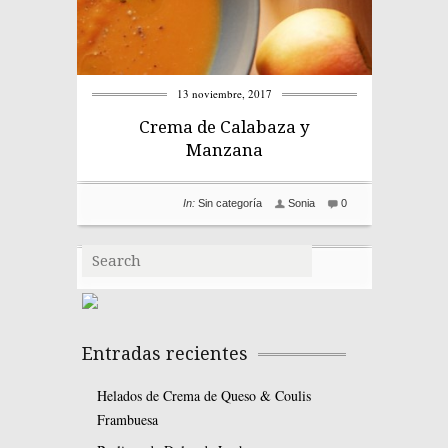
13 noviembre, 2017
Crema de Calabaza y
Manzana
In:
Sin categoría
Sonia
0
← Older posts
Entradas recientes
Helados de Crema de Queso & Coulis
Frambuesa