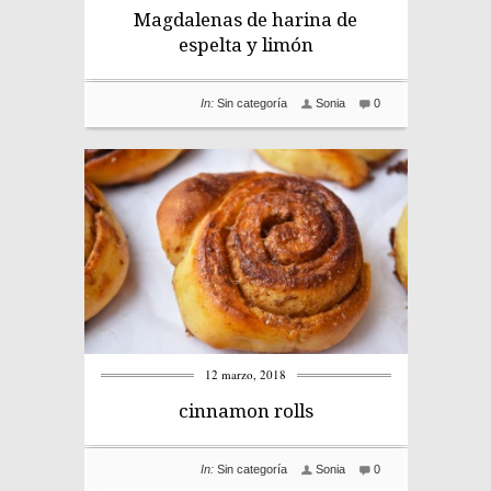
Magdalenas de harina de
espelta y limón
In:
Sin categoría
Sonia
0
12 marzo, 2018
cinnamon rolls
In:
Sin categoría
Sonia
0