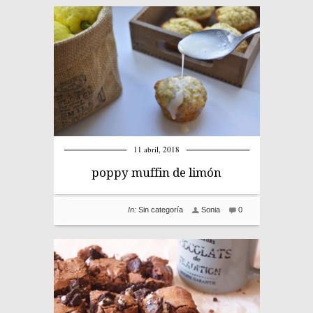
11 abril, 2018
poppy muffin de limón
In:
Sin categoría
Sonia
0