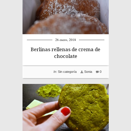
26 enero, 2018
Berlinas rellenas de crema de
chocolate
In:
Sin categoría
Sonia
0