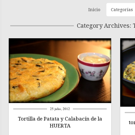
Inicio
Categorías
Category Archives: T
25 julio, 2012
Tortilla de Patata y Calabacín de la
to
HUERTA