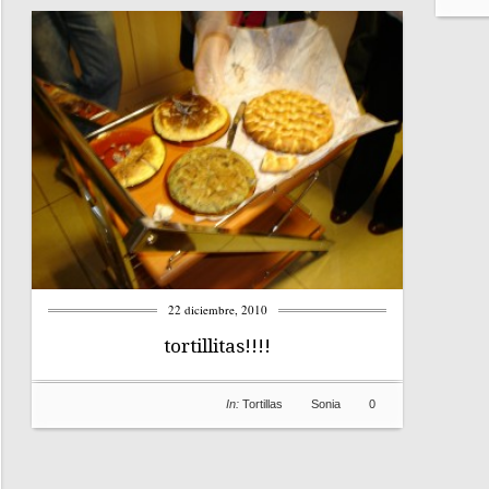
22 diciembre, 2010
tortillitas!!!!
In:
Tortillas
Sonia
0