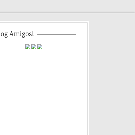
log Amigos!