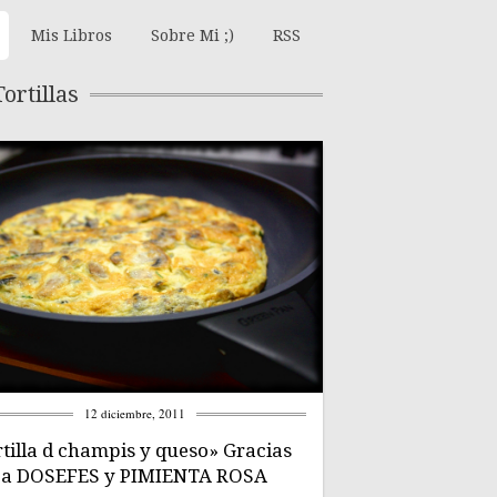
Mis Libros
Sobre Mi ;)
RSS
ortillas
12 diciembre, 2011
rtilla d champis y queso» Gracias
a DOSEFES y PIMIENTA ROSA