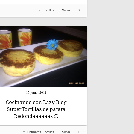
In:
Tortillas
Sonia
0
15 junio, 2011
Cocinando con Lazy Blog
SuperTortillas de patata
Redondaaaaaas :D
In:
Entrantes
,
Tortillas
Sonia
1