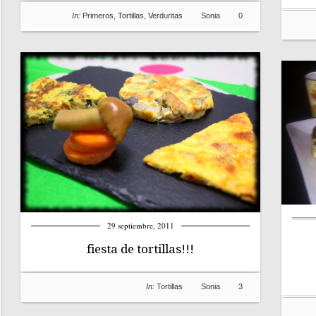
In:
Primeros
,
Tortillas
,
Verduritas
Sonia
0
29 septiembre, 2011
fiesta de tortillas!!!
In:
Tortillas
Sonia
3