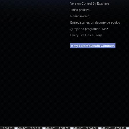
Version Control By Example
Think positive!
Renacimiento
Entrevistar es un deporte de equipo
¿Dejar de programar? Mal!
Every Life Has a Story
My Latest Github Commits
//