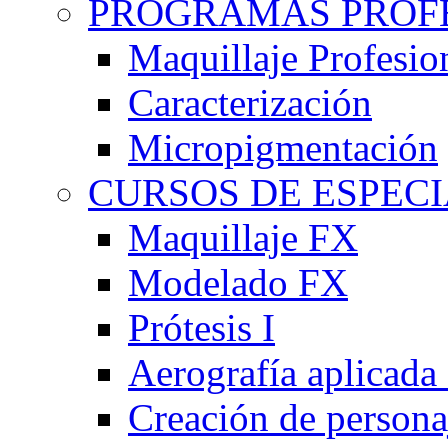
PROGRAMAS PROF
Maquillaje Profesio
Caracterización
Micropigmentación
CURSOS DE ESPEC
Maquillaje FX
Modelado FX
Prótesis I
Aerografía aplicada 
Creación de persona